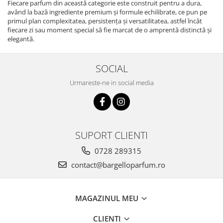
Fiecare parfum din această categorie este construit pentru a dura,
având la bază ingrediente premium și formule echilibrate, ce pun pe
primul plan complexitatea, persistența și versatilitatea, astfel încât
fiecare zi sau moment special să fie marcat de o amprentă distinctă și
elegantă.
SOCIAL
Urmareste-ne in social media
SUPORT CLIENTI
0728 289315
contact@bargelloparfum.ro
MAGAZINUL MEU
CLIENTI