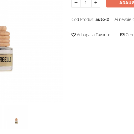
ADAUG
Cod Produs:
auto-2
Ai nevoie 
Adauga la Favorite
Cere 