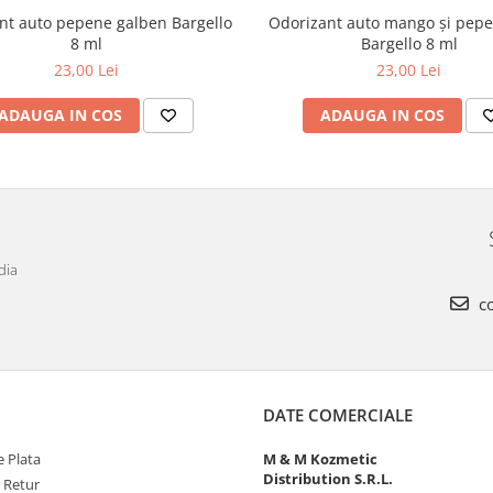
nt auto pepene galben Bargello
Odorizant auto mango și pepe
8 ml
Bargello 8 ml
23,00 Lei
23,00 Lei
ADAUGA IN COS
ADAUGA IN COS
dia
co
DATE COMERCIALE
 Plata
M & M Kozmetic
Distribution S.R.L.
e Retur