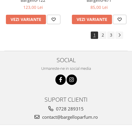
Bargello-122
Bargello-471
123,00 Lei
85,00 Lei
VEZI VARIANTE
VEZI VARIANTE
1
2
3
SOCIAL
Urmareste-ne in social media
SUPORT CLIENTI
0728 289315
contact@bargelloparfum.ro