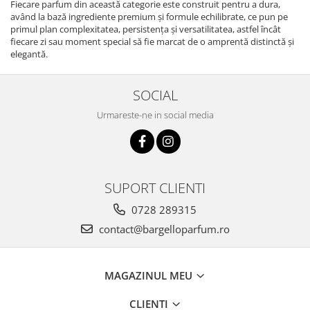
Fiecare parfum din această categorie este construit pentru a dura,
având la bază ingrediente premium și formule echilibrate, ce pun pe
primul plan complexitatea, persistența și versatilitatea, astfel încât
fiecare zi sau moment special să fie marcat de o amprentă distinctă și
elegantă.
SOCIAL
Urmareste-ne in social media
SUPORT CLIENTI
0728 289315
contact@bargelloparfum.ro
MAGAZINUL MEU
CLIENTI