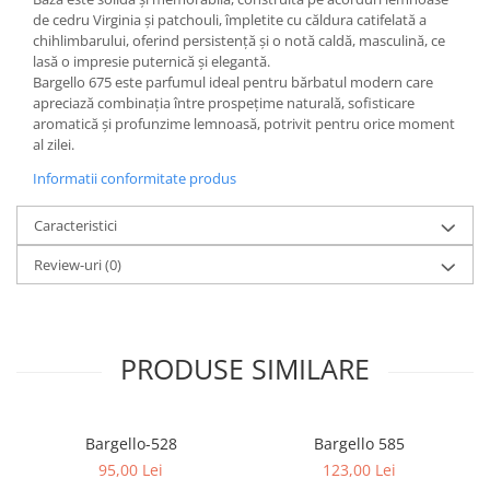
de cedru Virginia și patchouli, împletite cu căldura catifelată a
chihlimbarului, oferind persistență și o notă caldă, masculină, ce
lasă o impresie puternică și elegantă.
Bargello 675 este parfumul ideal pentru bărbatul modern care
apreciază combinația între prospețime naturală, sofisticare
aromatică și profunzime lemnoasă, potrivit pentru orice moment
al zilei.
Informatii conformitate produs
Caracteristici
Review-uri
(0)
PRODUSE SIMILARE
Bargello-528
Bargello 585
95,00 Lei
123,00 Lei