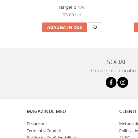
Bargello 476
95,00 Lei
ADAUGA IN COS
SOCIAL
Urmareste-ne in social me
MAGAZINUL MEU
CLIENTI
Despre noi
Metode de
Termeni si Conditii
Politica d
Politica de Confidentialitate
ANPC