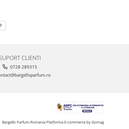
SUPORT CLIENTI
0728 289315
ntact@bargelloparfum.ro
Bargello Parfum Romania
Platforma E-commerce by Gomag