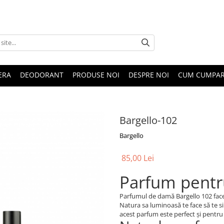
ERA
DEODORANT
PRODUSE NOI
DESPRE NOI
CUM CUMPA
Bargello-102
Bargello
85,00 Lei
Parfum pentr
Parfumul de damă Bargello 102 face
Natura sa luminoasă te face să te sim
acest parfum este perfect și pentru 