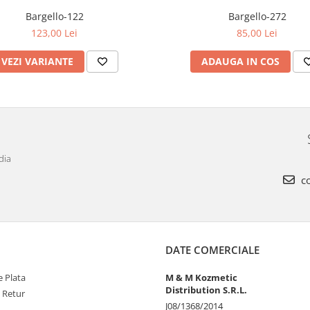
Bargello-122
Bargello-272
123,00 Lei
85,00 Lei
VEZI VARIANTE
ADAUGA IN COS
dia
co
DATE COMERCIALE
 Plata
M & M Kozmetic
Distribution S.R.L.
e Retur
J08/1368/2014