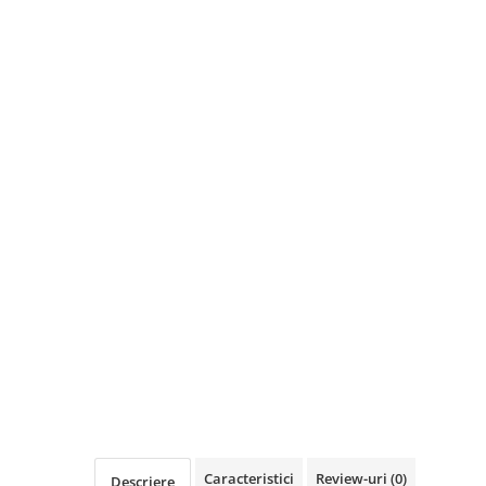
Caracteristici
Review-uri
(0)
Descriere