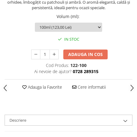
orhidee, îmbogățit cu patchouli și ambră. O aromă elegantă, caldă și
persistentă, ideală pentru ocazii speciale.
Volum (ml)
:
IN STOC
ADAUGA IN COS
Cod Produs:
122-100
Ai nevoie de ajutor?
0728 289315
Adauga la Favorite
Cere informatii
Descriere