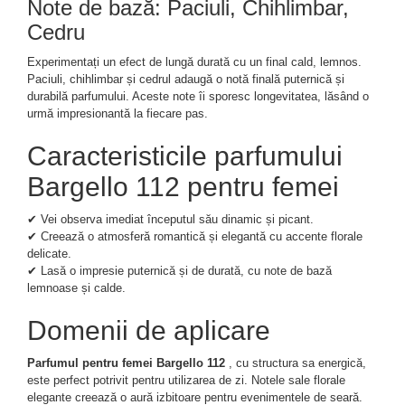
Note de bază: Paciuli, Chihlimbar,
Cedru
Experimentați un efect de lungă durată cu un final cald, lemnos.
Paciuli, chihlimbar și cedrul adaugă o notă finală puternică și
durabilă parfumului. Aceste note îi sporesc longevitatea, lăsând o
urmă impresionantă la fiecare pas.
Caracteristicile parfumului
Bargello 112 pentru femei
✔ Vei observa imediat începutul său dinamic și picant.
✔ Creează o atmosferă romantică și elegantă cu accente florale
delicate.
✔ Lasă o impresie puternică și de durată, cu note de bază
lemnoase și calde.
Domenii de aplicare
Parfumul pentru femei Bargello 112
, cu structura sa energică,
este perfect potrivit pentru utilizarea de zi. Notele sale florale
elegante creează o aură izbitoare pentru evenimentele de seară.