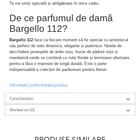
Te vei simți specială și atrăgătoare în orice cadru.
De ce parfumul de damă
Bargello 112?
Bargello 112
face ca fiecare moment să fie special cu amestecul
său perfect de note dinamice, elegante și puternice. Notele de
deschidere proaspete de ardei roșu, fructe de pădure roșii și
mandarină verde se combină cu note florale și lemnoase ulterioare
pentru a lăsa o impresie de lungă durată. Este o parte
indispensabilă a colecției
de parfumuri pentru femei
.
Informatii conformitate produs
Caracteristici
Review-uri
(0)
PRODUSE SIMILARE