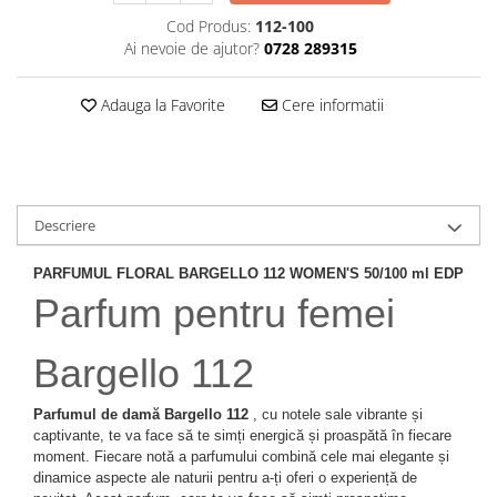
Cod Produs:
112-100
Ai nevoie de ajutor?
0728 289315
Adauga la Favorite
Cere informatii
Descriere
PARFUMUL FLORAL BARGELLO 112 WOMEN'S 50/100 ml EDP
Parfum pentru femei
Bargello 112
Parfumul de damă Bargello 112
, cu notele sale vibrante și
captivante, te va face să te simți energică și proaspătă în fiecare
moment. Fiecare notă a parfumului combină cele mai elegante și
dinamice aspecte ale naturii pentru a-ți oferi o experiență de