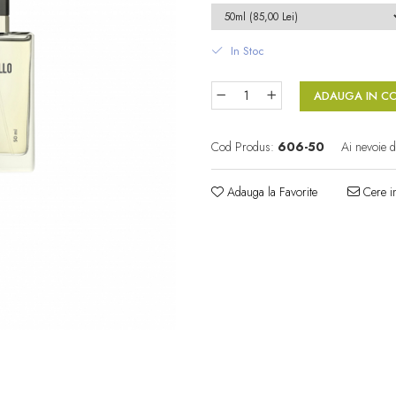
In Stoc
ADAUGA IN C
Cod Produs:
606-50
Ai nevoie d
Adauga la Favorite
Cere in