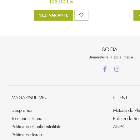
123,00 Lei
VEZI VARIANTE
SOCIAL
Urmareste-ne in social media
MAGAZINUL MEU
CLIENTI
Despre noi
Metode de Pla
Termeni si Conditii
Politica de Ret
Politica de Confidentialitate
ANPC
Politica de livrare