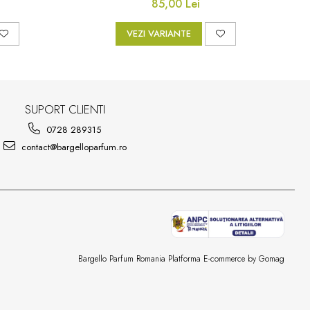
85,00 Lei
VEZI VARIANTE
SUPORT CLIENTI
0728 289315
contact@bargelloparfum.ro
Bargello Parfum Romania
Platforma E-commerce by Gomag