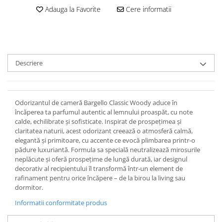
Adauga la Favorite
Cere informatii
Descriere
Odorizantul de cameră Bargello Classic Woody aduce în
încăperea ta parfumul autentic al lemnului proaspăt, cu note
calde, echilibrate și sofisticate. Inspirat de prospețimea și
claritatea naturii, acest odorizant creează o atmosferă calmă,
elegantă și primitoare, cu accente ce evocă plimbarea printr-o
pădure luxuriantă. Formula sa specială neutralizează mirosurile
neplăcute și oferă prospețime de lungă durată, iar designul
decorativ al recipientului îl transformă într-un element de
rafinament pentru orice încăpere – de la birou la living sau
dormitor.
Informatii conformitate produs