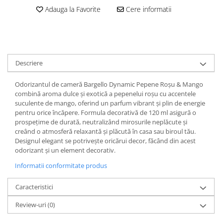
Adauga la Favorite
Cere informatii
Descriere
Odorizantul de cameră Bargello Dynamic Pepene Roșu & Mango
combină aroma dulce și exotică a pepenelui roșu cu accentele
suculente de mango, oferind un parfum vibrant și plin de energie
pentru orice încăpere. Formula decorativă de 120 ml asigură o
prospețime de durată, neutralizând mirosurile neplăcute și
creând o atmosferă relaxantă și plăcută în casa sau biroul tău.
Designul elegant se potrivește oricărui decor, făcând din acest
odorizant și un element decorativ.
Informatii conformitate produs
Caracteristici
Review-uri
(0)