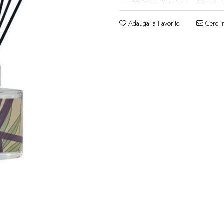
Adauga la Favorite
Cere in