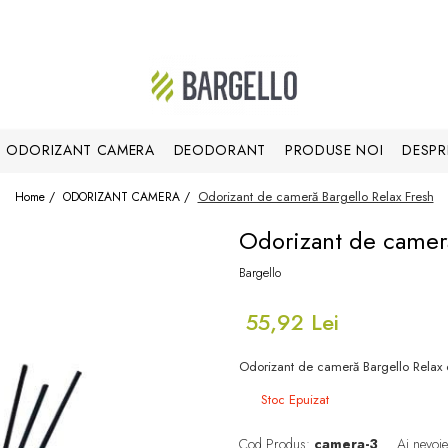
ODORIZANT CAMERA
DEODORANT
PRODUSE NOI
DESPR
Odorizant de cameră Bargello Relax Fresh
Home /
ODORIZANT CAMERA /
Odorizant de cameră
Bargello
55,92 Lei
Odorizant de cameră Bargello Relax cu
Stoc Epuizat
Cod Produs:
camera-3
Ai nevoie