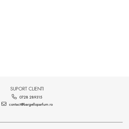
SUPORT CLIENTI
0728 289315
contact@bargelloparfum.ro