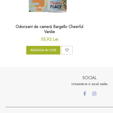
Odorizant de cameră Bargello Cheerful
Vanilie
55,92 Lei
ADAUGA IN COS
SOCIAL
Urmareste-ne in social media