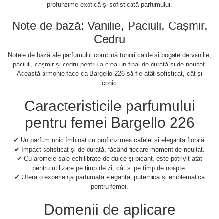
profunzime exotică și sofisticată parfumului.
Note de bază: Vanilie, Paciuli, Cașmir,
Cedru
Notele de bază ale parfumului combină tonuri calde și bogate de vanilie,
paciuli, cașmir și cedru pentru a crea un final de durată și de neuitat.
Această armonie face ca Bargello 226 să fie atât sofisticat, cât și
iconic.
Caracteristicile parfumului
pentru femei Bargello 226
✔ Un parfum unic îmbinat cu profunzimea cafelei și eleganța florală.
✔ Impact sofisticat și de durată, făcând fiecare moment de neuitat.
✔ Cu aromele sale echilibrate de dulce și picant, este potrivit atât
pentru utilizare pe timp de zi, cât și pe timp de noapte.
✔ Oferă o experiență parfumată elegantă, puternică și emblematică
pentru femei.
Domenii de aplicare