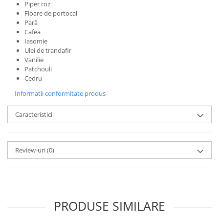
Piper roz
Floare de portocal
Pară
Cafea
Iasomie
Ulei de trandafir
Vanilie
Patchouli
Cedru
Informatii conformitate produs
Caracteristici
Review-uri
(0)
PRODUSE SIMILARE