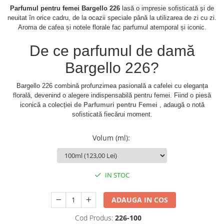
Parfumul pentru femei Bargello 226
lasă o impresie sofisticată și de
neuitat în orice cadru, de la ocazii speciale până la utilizarea de zi cu zi.
Aroma de cafea și notele florale fac parfumul atemporal și iconic.
De ce parfumul de damă
Bargello 226?
Bargello 226 combină profunzimea pasională a cafelei cu eleganța
florală, devenind o alegere indispensabilă pentru femei. Fiind o piesă
iconică a colecției
de Parfumuri pentru Femei
, adaugă o notă
sofisticată fiecărui moment.
Volum (ml)
:
IN STOC
ADAUGA IN COS
Cod Produs:
226-100