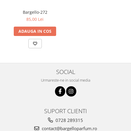
Bargello-272
85,00 Lei
ADAUGA IN COS
SOCIAL
Urmareste-ne in social media
SUPORT CLIENTI
0728 289315
contact@bargelloparfum.ro