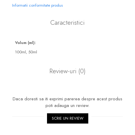
Informatii conformitate produs
Caracteristici
Volum (ml):
100ml,
50ml
Review-uri
(0)
Daca doresti sa iti exprimi parerea despre acest produs
poti adauga un review.
SCRIE UN REVIEW