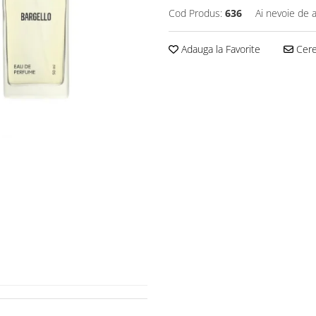
Cod Produs:
636
Ai nevoie de a
Adauga la Favorite
Cere 