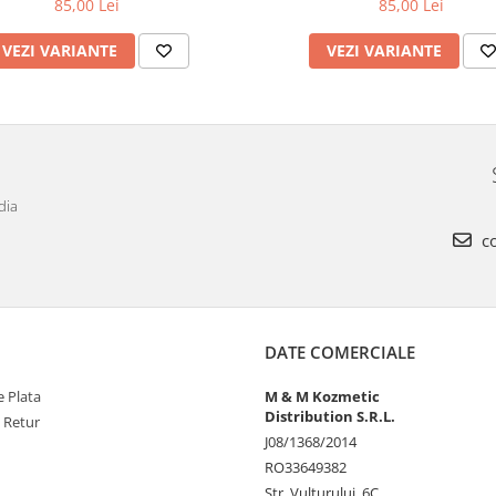
85,00 Lei
85,00 Lei
VEZI VARIANTE
VEZI VARIANTE
dia
co
DATE COMERCIALE
 Plata
M & M Kozmetic
Distribution S.R.L.
e Retur
J08/1368/2014
RO33649382
Str. Vulturului, 6C