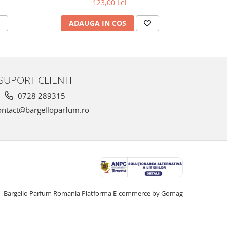
123,00 Lei
ADAUGA IN COS
SUPORT CLIENTI
0728 289315
ntact@bargelloparfum.ro
Bargello Parfum Romania
Platforma E-commerce by Gomag