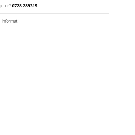
jutor?
0728 289315
informatii