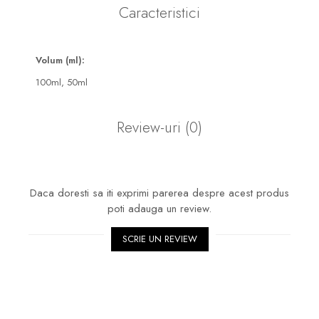
Caracteristici
Volum (ml):
100ml,
50ml
Review-uri
(0)
Daca doresti sa iti exprimi parerea despre acest produs
poti adauga un review.
SCRIE UN REVIEW