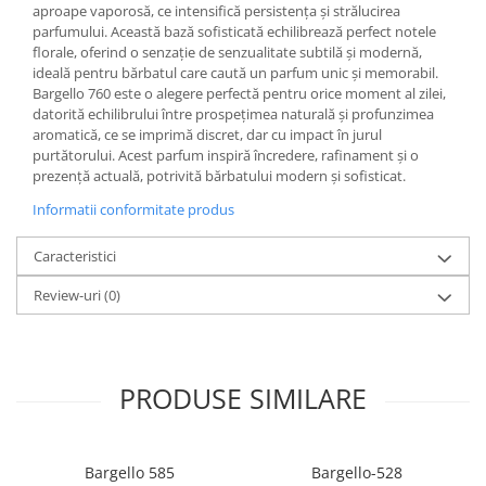
aproape vaporosă, ce intensifică persistența și strălucirea
parfumului. Această bază sofisticată echilibrează perfect notele
florale, oferind o senzație de senzualitate subtilă și modernă,
ideală pentru bărbatul care caută un parfum unic și memorabil.
Bargello 760 este o alegere perfectă pentru orice moment al zilei,
datorită echilibrului între prospețimea naturală și profunzimea
aromatică, ce se imprimă discret, dar cu impact în jurul
purtătorului. Acest parfum inspiră încredere, rafinament și o
prezență actuală, potrivită bărbatului modern și sofisticat.
Informatii conformitate produs
Caracteristici
Review-uri
(0)
PRODUSE SIMILARE
Bargello 585
Bargello-528