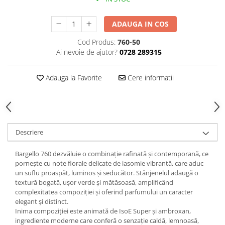
ADAUGA IN COS
Cod Produs:
760-50
Ai nevoie de ajutor?
0728 289315
Adauga la Favorite
Cere informatii
Descriere
Bargello 760 dezvăluie o combinație rafinată și contemporană, ce
pornește cu note florale delicate de iasomie vibrantă, care aduc
un suflu proaspăt, luminos și seducător. Stânjenelul adaugă o
textură bogată, ușor verde și mătăsoasă, amplificând
complexitatea compoziției și oferind parfumului un caracter
elegant și distinct.
Inima compoziției este animată de IsoE Super și ambroxan,
ingrediente moderne care conferă o senzație caldă, lemnoasă,