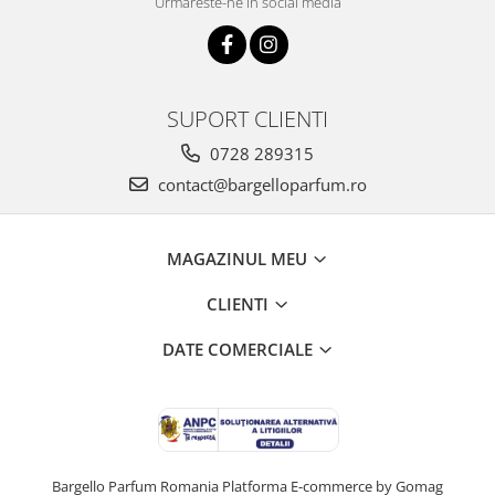
Urmareste-ne in social media
SUPORT CLIENTI
0728 289315
contact@bargelloparfum.ro
MAGAZINUL MEU
CLIENTI
DATE COMERCIALE
Bargello Parfum Romania
Platforma E-commerce by Gomag