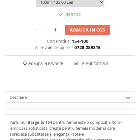
IN STOC
ADAUGA IN COS
Cod Produs:
154-100
Ai nevoie de ajutor?
0728 289315
Adauga la Favorite
Cere informatii
Descriere
Parfumul
Bargello 154
pentru femei este o compoziție floral-
lemnoasă sofisticată, creată pentru femeia modernă care
apreciază subtilitatea și eleganța. Notele