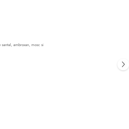
e santal, ambroxan, mosc si