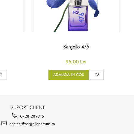
Bargello 476
95,00 Lei
ADAUGA IN COS
SUPORT CLIENTI
0728 289315
contact@bargelloparfum.ro