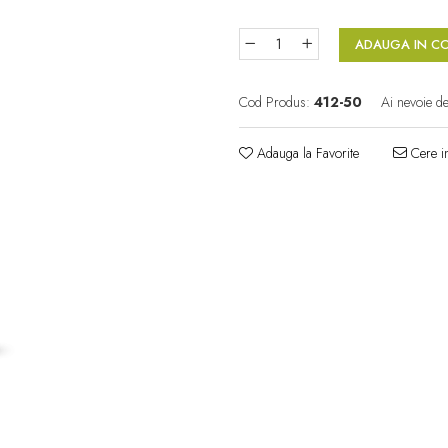
ADAUGA IN C
Cod Produs:
412-50
Ai nevoie de
Adauga la Favorite
Cere in