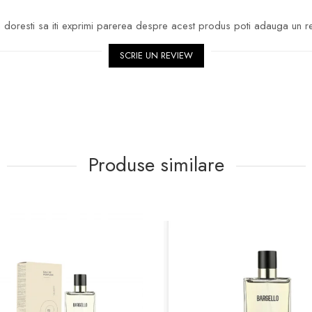
doresti sa iti exprimi parerea despre acest produs poti adauga un r
SCRIE UN REVIEW
Produse similare