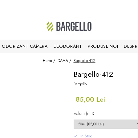
ODORIZANT CAMERA
DEODORANT
PRODUSE NOI
DESPR
Bargello-412
Home /
DAMA /
Bargello-412
Bargello
85,00 Lei
Volum (ml)
:
In Stoc