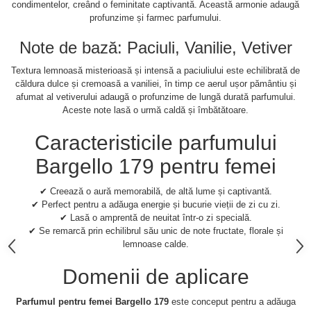
condimentelor, creând o feminitate captivantă. Această armonie adaugă
profunzime și farmec parfumului.
Note de bază: Paciuli, Vanilie, Vetiver
Textura lemnoasă misterioasă și intensă a paciuliului este echilibrată de
căldura dulce și cremoasă a vaniliei, în timp ce aerul ușor pământiu și
afumat al vetiverului adaugă o profunzime de lungă durată parfumului.
Aceste note lasă o urmă caldă și îmbătătoare.
Caracteristicile parfumului
Bargello 179 pentru femei
✔ Creează o aură memorabilă, de altă lume și captivantă.
✔ Perfect pentru a adăuga energie și bucurie vieții de zi cu zi.
✔ Lasă o amprentă de neuitat într-o zi specială.
✔ Se remarcă prin echilibrul său unic de note fructate, florale și
lemnoase calde.
Domenii de aplicare
Parfumul pentru femei Bargello 179
este conceput pentru a adăuga