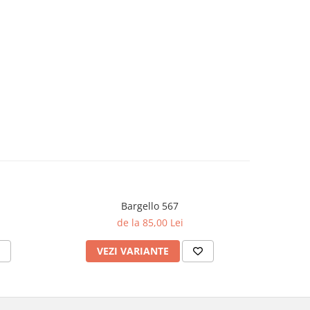
Bargello 567
de la 85,00 Lei
VEZI VARIANTE
V