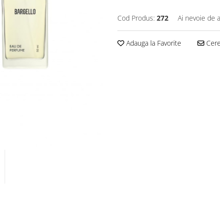
Cod Produs:
272
Ai nevoie de a
Adauga la Favorite
Cere 