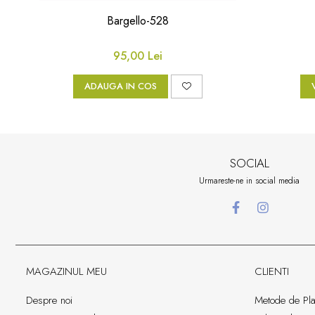
Bargello-528
95,00 Lei
ADAUGA IN COS
SOCIAL
Urmareste-ne in social media
MAGAZINUL MEU
CLIENTI
Despre noi
Metode de Pla