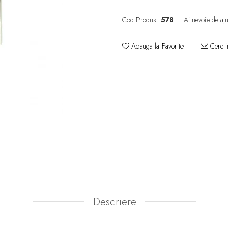
Cod Produs:
578
Ai nevoie de aju
Adauga la Favorite
Cere in
Descriere