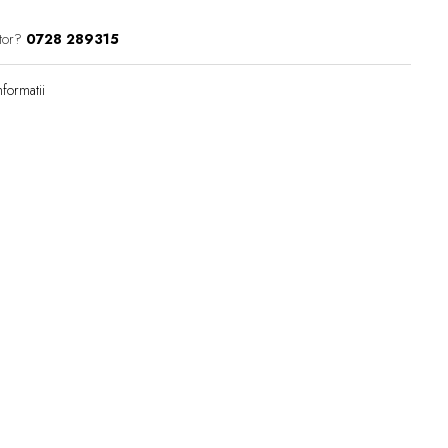
tor?
0728 289315
formatii