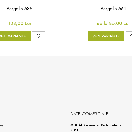
Bargello 585
Bargello 561
123,00 Lei
de la 85,00 Lei
VEZI VARIANTE
VEZI VARIANTE
DATE COMERCIALE
ta
M & M Kozmetic Distribution
S.R.L.