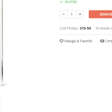
IN STOC
ADAUG
Cod Produs:
315-50
Ai nevoie 
Adauga la Favorite
Cere 