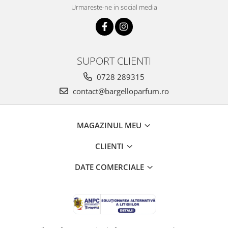
Urmareste-ne in social media
SUPORT CLIENTI
0728 289315
contact@bargelloparfum.ro
MAGAZINUL MEU
CLIENTI
DATE COMERCIALE