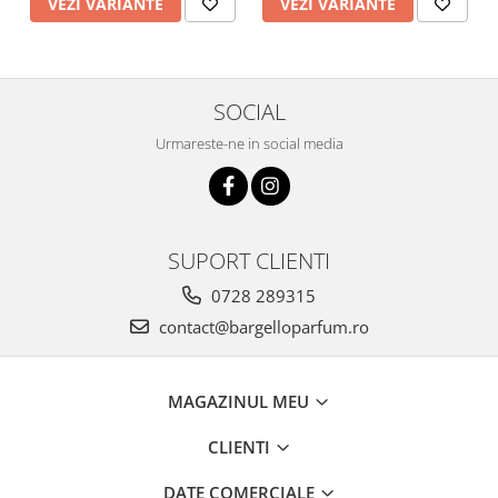
VEZI VARIANTE
VEZI VARIANTE
SOCIAL
Urmareste-ne in social media
SUPORT CLIENTI
0728 289315
contact@bargelloparfum.ro
MAGAZINUL MEU
CLIENTI
DATE COMERCIALE