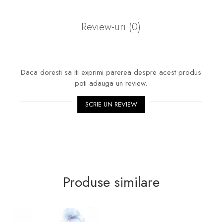
Review-uri
(0)
Daca doresti sa iti exprimi parerea despre acest produs
poti adauga un review.
SCRIE UN REVIEW
Produse similare